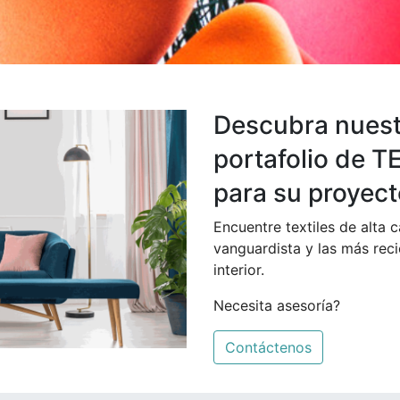
Descubra nuest
portafolio de T
para su proyect
Encuentre textiles de alta c
vanguardista y las más rec
interior.
Necesita asesoría?
Contáctenos