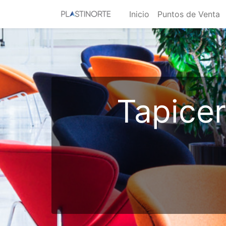
Inicio
Puntos de Venta
Tapicer