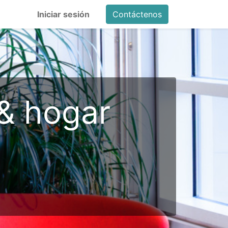
Iniciar sesión
Contáctenos
 & hogar