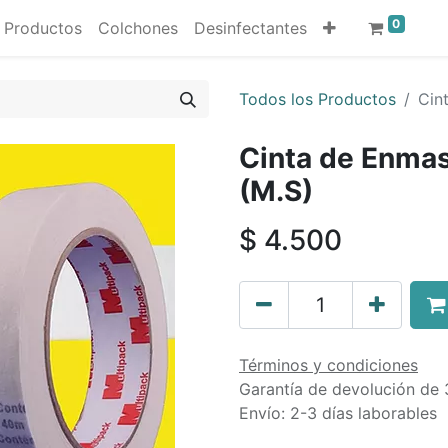
0
Productos
Colchones
Desinfectantes
Todos los Productos
Cin
Cinta de Enma
(M.S)
$
4.500
Términos y condiciones
Garantía de devolución de 
Envío: 2-3 días laborables