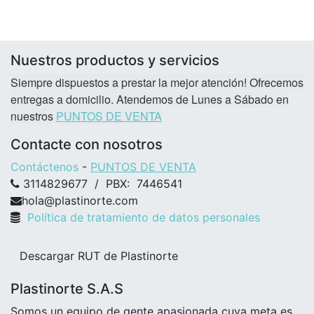
Nuestros productos y servicios
Siempre dispuestos a prestar la mejor atención! Ofrecemos
entregas a domicilio. Atendemos de Lunes a Sábado en
nuestros
PUNTOS DE VENTA
Contacte con nosotros
Contáctenos
-
PUNTOS DE VENTA
3114829677 / PBX: 7446541
hola@plastinorte.com
Política de tratamiento de datos personales
Descargar RUT de Plastinorte
Plastinorte S.A.S
Somos un equipo de gente apasionada cuya meta es